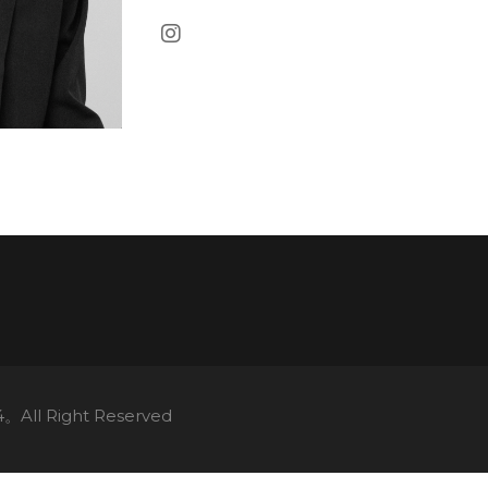
ll Right Reserved