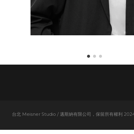
台北 Meisner Studio / 邁斯納有限公司，保留所有權利 2024。A