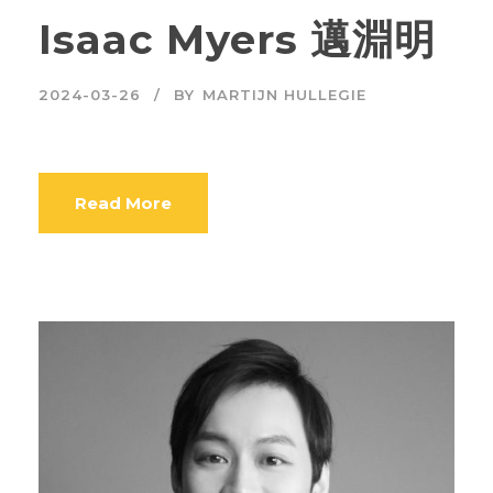
Isaac Myers 邁淵明
2024-03-26
BY
MARTIJN HULLEGIE
Read More