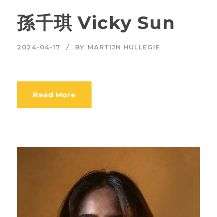
孫千琪 Vicky Sun
2024-04-17
BY
MARTIJN HULLEGIE
Read More