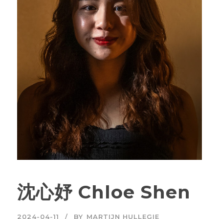
沈心妤 Chloe Shen
2024-04-11
BY
MARTIJN HULLEGIE