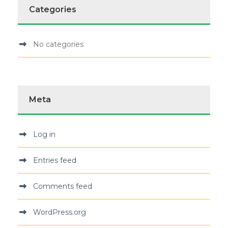
Categories
No categories
Meta
Log in
Entries feed
Comments feed
WordPress.org